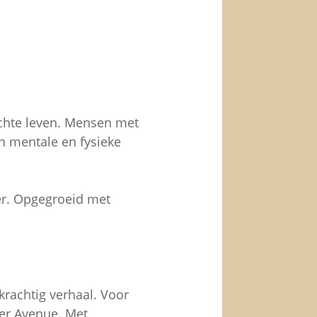
chte leven. Mensen met
n mentale en fysieke
mer. Opgegroeid met
krachtig verhaal. Voor
ter Avenue. Met