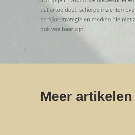
Schrijf je in voor onze nieuwsbrief en
dat ertoe doet: scherpe inzichten ov
eerlijke strategie en merken die niet 
ook voelbaar zijn.
Meer artikelen