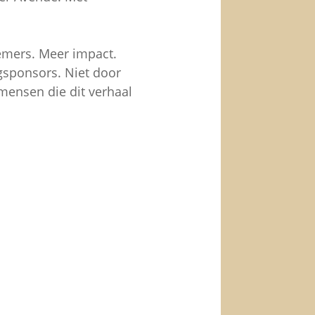
emers. Meer impact.
ngsponsors. Niet door
 mensen die dit verhaal