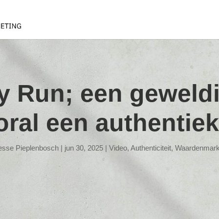
y Run; een geweld
ral een authentiek
esse Pieplenbosch
|
jun 30, 2025
|
Video
,
Authenticiteit
,
Waardenmark