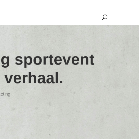
ig sportevent
 verhaal.
eting