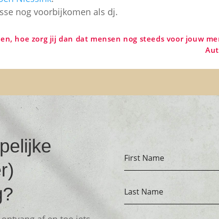
Jesse nog voorbijkomen als dj.
open, hoe zorg jij dan dat mensen nog steeds voor jouw me
Aut
elijke
r)
g?