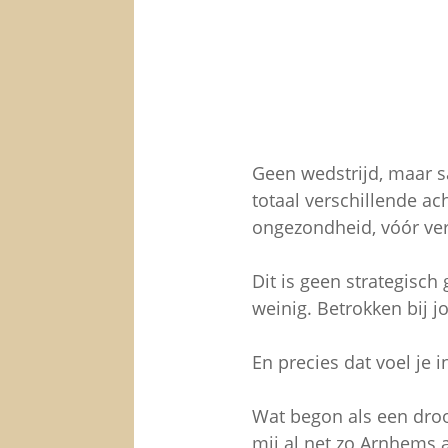
Geen wedstrijd, maar 
totaal verschillende a
ongezondheid, vóór ver
Dit is geen strategisc
weinig. Betrokken bij jo
En precies dat voel je i
Wat begon als een droo
mij al net zo Arnhems 