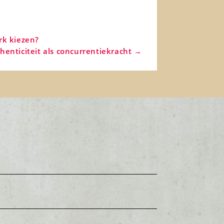
rk kiezen?
henticiteit als concurrentiekracht
→