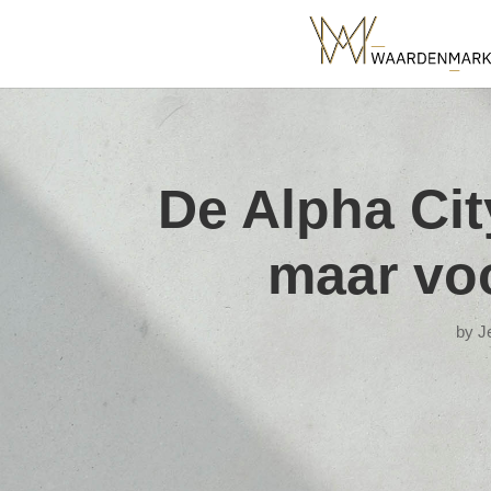
De Alpha Cit
maar voo
by
J