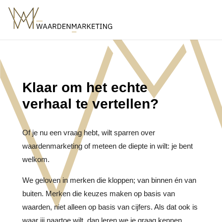
Klaar om het echte
verhaal te vertellen?
Of je nu een vraag hebt, wilt sparren over
waardenmarketing of meteen de diepte in wilt: je bent
welkom.
We geloven in merken die kloppen; van binnen én van
buiten. Merken die keuzes maken op basis van
waarden, niet alleen op basis van cijfers. Als dat ook is
waar jij naartoe wilt, dan leren we je graag kennen.