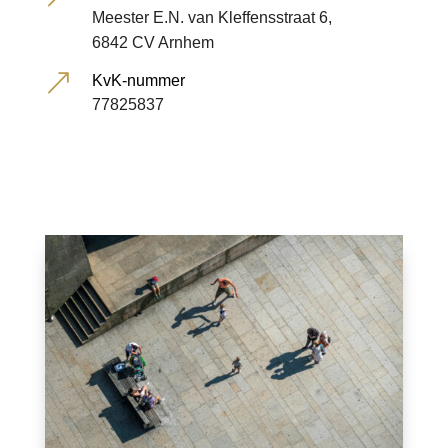
Meester E.N. van Kleffensstraat 6,
6842 CV Arnhem
&
KvK-nummer
77825837