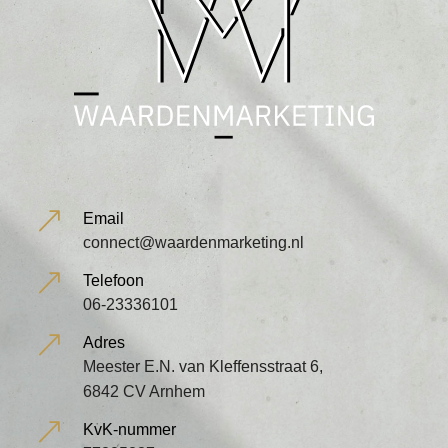
&
Email
connect@waardenmarketing.nl
&
Telefoon
06-23336101
&
Adres
Meester E.N. van Kleffensstraat 6,
6842 CV Arnhem
&
KvK-nummer