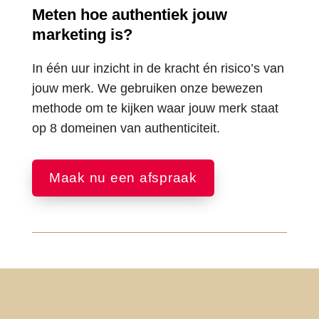
Meten hoe authentiek jouw
marketing is?
In één uur inzicht in de kracht én risico’s van
jouw merk. We gebruiken onze bewezen
methode om te kijken waar jouw merk staat
op 8 domeinen van authenticiteit.
Maak nu een afspraak