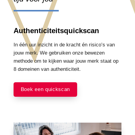
Authenticiteitsquickscan
In één uur inzicht in de kracht én risico’s van
jouw merk. We gebruiken onze bewezen
methode om te kijken waar jouw merk staat op
8 domeinen van authenticiteit.
Boek een quickscan