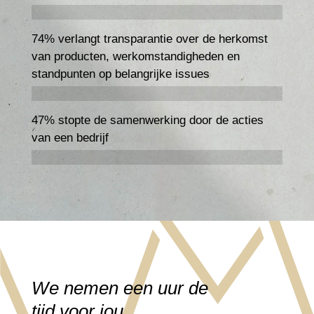
74% verlangt transparantie over de herkomst
van producten, werkomstandigheden en
standpunten op belangrijke issues
47% stopte de samenwerking door de acties
van een bedrijf
We nemen een uur de
tijd voor jou