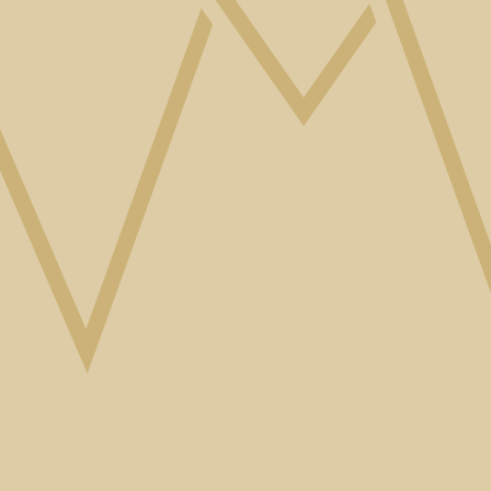
Jesse Pieplenbosch