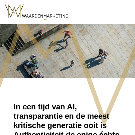
In een tijd van AI,
transparantie en de meest
kritische generatie ooit is
Authenticiteit de enige échte