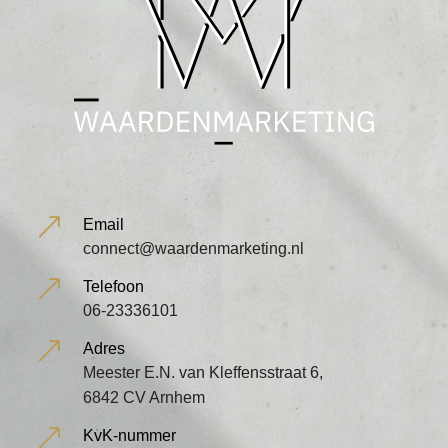
&
Email
connect@waardenmarketing.nl
&
Telefoon
06-23336101
&
Adres
Meester E.N. van Kleffensstraat 6,
6842 CV Arnhem
&
KvK-nummer